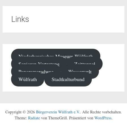
Links
Niederbergisches Museum Wülfrath
Senioren-Vertretung
Zeittunnel
Panoramaradweg
Wasserwelt
Wülfrath
Stadtkulturbund
Copyright © 2026
Bürgerverein Wülfrath e.V.
. Alle Rechte vorbehalten.
Theme:
Radiate
von ThemeGrill. Präsentiert von
WordPress
.