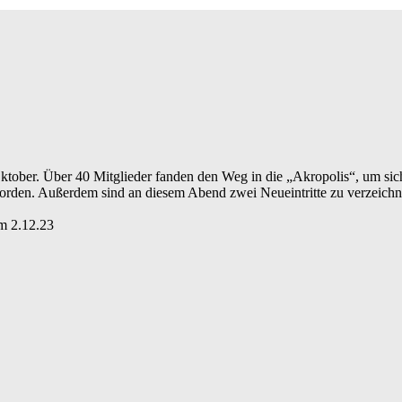
tober. Über 40 Mitglieder fanden den Weg in die „Akropolis“, um sich
den. Außerdem sind an diesem Abend zwei Neueintritte zu verzeichne
am 2.12.23