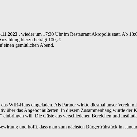
5.11.2023
, wieder um 17:30 Uhr im Restaurant Akropolis statt. Ab 18:0
Anzahlung hierzu beträgt 100,-€
uf einen gemütlichen Abend.
as WIR-Haus eingeladen. Als Partner wirkte diesmal unser Verein mit
sitiv über das Angebot äußerten. In diesem Zusammenhang wurde der Kl
“ einbringen will. Die Gäste aus verschiedenen Bereichen und Instituti
 Bewirtung und hofft, dass man zum nächsten Bürgerfrühstück im Januar