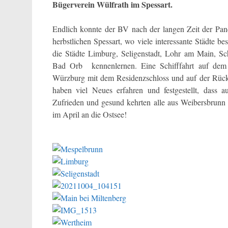
Bügerverein Wülfrath im Spessart.
Endlich konnte der BV nach der langen Zeit der Pand
herbstlichen Spessart, wo viele interessante Städte 
die Städte Limburg, Seligenstadt, Lohr am Main, S
Bad Orb kennenlernen. Eine Schifffahrt auf dem M
Würzburg mit dem Residenzschloss und auf der Rückfa
haben viel Neues erfahren und festgestellt, dass 
Zufrieden und gesund kehrten alle aus Weibersbrunn z
im April an die Ostsee!