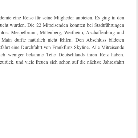
emie eine Reise für seine Mitglieder anbieten. Es ging in den
besucht wurden. Die 22 Mitreisenden konnten bei Stadtführungen
chloss Mespelbrunn, Miltenberg, Wertheim, Aschaffenburg und
ain durfte natürlich nicht fehlen. Den Abschluss bildeten
hrt eine Durchfahrt von Frankfurts Skyline. Alle Mitreisende
auch weniger bekannte Teile Deutschlands ihren Reiz haben.
urück, und viele freuen sich schon auf die nächste Jahresfahrt