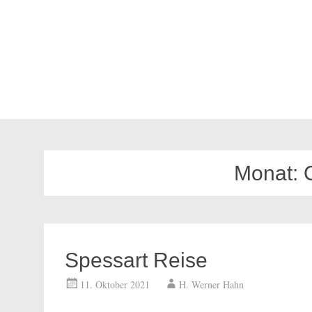
Monat:
Spessart Reise
11. Oktober 2021
H. Werner Hahn