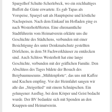
Spargelhof Schulte-Scherlebeck, wo ein reichhaltiges
Buffett die Gäste erwartete. Es gab Tapas als
Vorspeise, Spargel satt als Hauptspeise und köstliche
Nachspeisen. Nach dem Einkauf im Hofladen ging es
nach Westerholt/Herten. Eine ehrenamtliche
Stadtführerin vom Heimatverein erklärte uns die
Geschichte des Städtchens, verbunden mit einer
Besichtigung des unter Denkmalschutz gestellten
Dörfchens, in dem 58 Fachwerkhäuser zu entdecken
sind. Auch Schloss Westerholt hat eine lange
Geschichte, verbunden mit der gräflichen Familie. Den
Abschluss des Tages bildete der Besuch des
Bergbaumuseums „Mühlenpforte“, das uns mit Kaffee
und Kuchen empfing. Vor der Heimfahrt sangen wir
alle das „Steigerlied“ mit einem Schnäpschen. Ein
gelungener Ausflug, bei dem Körper und Geist bedacht
wurde. Der BV bedankte sich mit Spenden an den
Knappen-und Heimatverein.