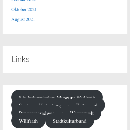
Oktober 2021
August 2021
Links
Niederbergisches Museum Wülfrath
Senioren-Vertretung
Zeittunnel
Panoramaradweg
Wasserwelt
Wülfrath
Stadtkulturbund